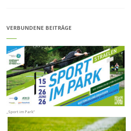
VERBUNDENE BEITRÄGE
„Sport im Park“