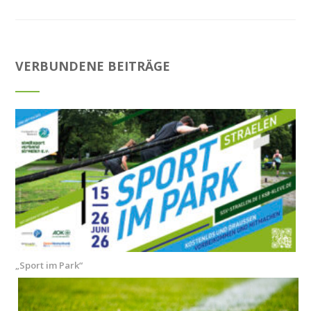
VERBUNDENE BEITRÄGE
„Sport im Park“