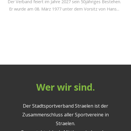
Der Verband feiert im Jahre 2027 sein 50jähriges Bestehen.
Er wurde am 08. März 1977 unter dem Vorsitz von Hans...
Wer wir sind.
Der Stadtsportverband Straelen ist der
Zusammenschluss aller Sportvereine in
Straelen.