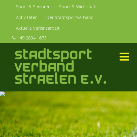
Sport & Senioren
Sport & Wirtschaft
Aktivitäten
Der Stadtsportverband
Aktuelle Vereinsarbeit
+49 2834 1673