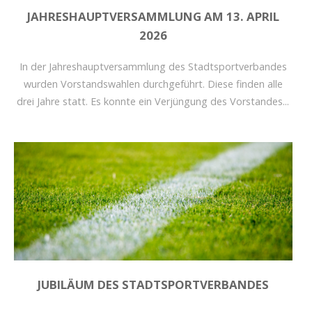
JAHRESHAUPTVERSAMMLUNG AM 13. APRIL
2026
In der Jahreshauptversammlung des Stadtsportverbandes
wurden Vorstandswahlen durchgeführt. Diese finden alle
drei Jahre statt. Es konnte ein Verjüngung des Vorstandes...
JUBILÄUM DES STADTSPORTVERBANDES