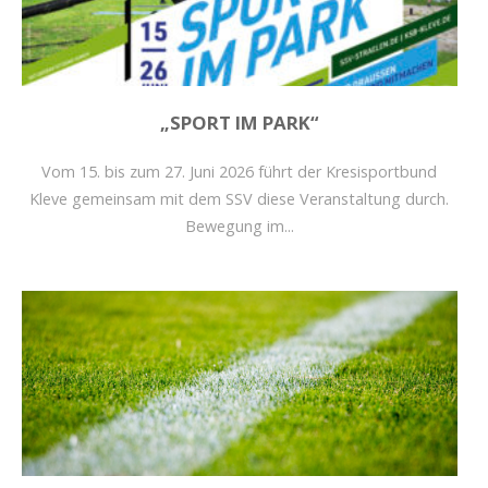
„SPORT IM PARK“
Vom 15. bis zum 27. Juni 2026 führt der Kresisportbund
Kleve gemeinsam mit dem SSV diese Veranstaltung durch.
Bewegung im...